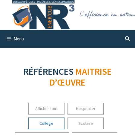
Aller
au
contenu
Menu
RÉFÉRENCES
MAITRISE
D’ŒUVRE
Afficher tout
Hospitalier
Collège
Scolaire