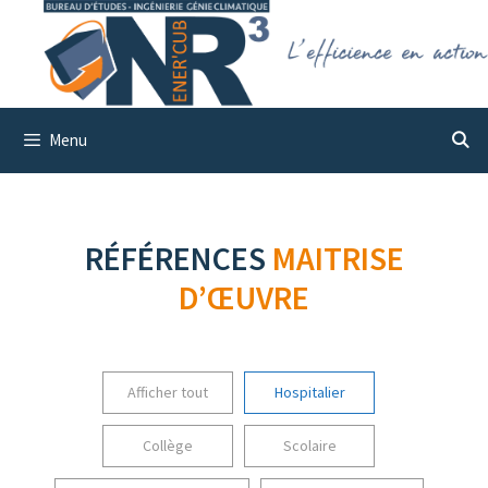
Aller
au
contenu
Menu
RÉFÉRENCES
MAITRISE
D’ŒUVRE
Afficher tout
Hospitalier
Collège
Scolaire