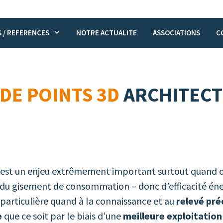
 / REFERENCES
NOTRE ACTUALITE
ASSOCIATIONS
C
DE POINTS 3D
ARCHITECT
 est un enjeu extrêmement important surtout quand o
l du gisement de consommation – donc d’efficacité éner
articulière quand à la connaissance et au
relevé pré
e
que ce soit par le biais d’une
meilleure exploitation