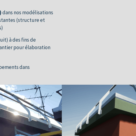
)
dans nos modélisations
stantes (structure et
s)
uit) à des fins de
hantier pour élaboration
pements dans