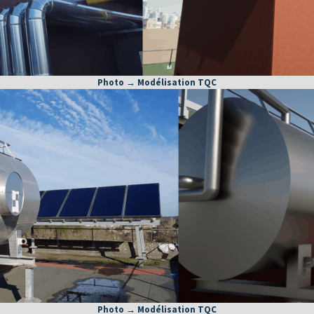
Photo → Modélisation TQC
Photo → Modélisation TQC