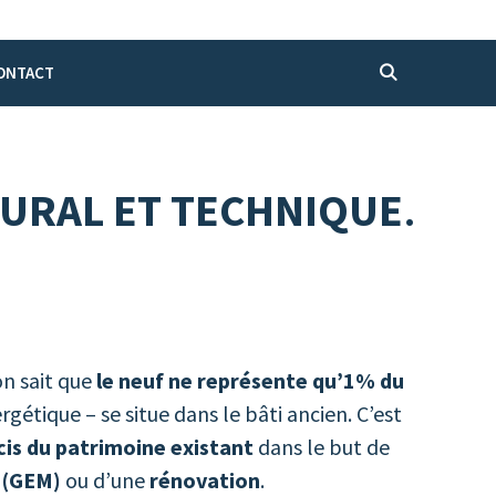
ONTACT
URAL ET TECHNIQUE
.
n sait que
le neuf ne représente qu’1% du
gétique – se situe dans le bâti ancien. C’est
cis du patrimoine existant
dans le but de
 (GEM)
ou d’une
rénovation
.