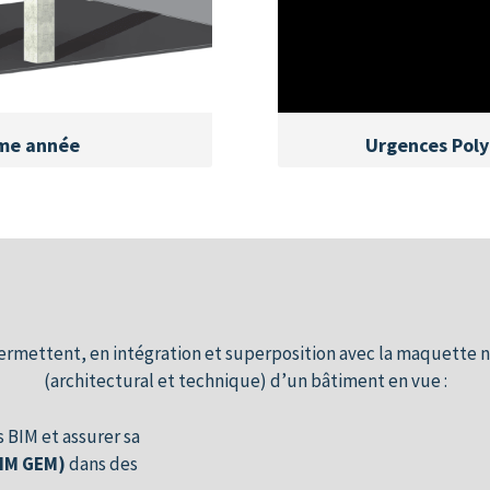
ème année
Urgences Poly
ermettent, en intégration et superposition avec la maquette 
(architectural et technique) d’un bâtiment en vue :
s BIM et assurer sa
BIM GEM)
dans des