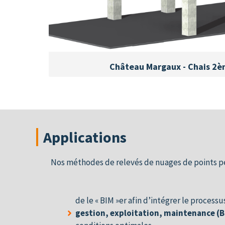
Château Margaux - Chais 2
Applications
Nos méthodes de relevés de nuages de points p
de le « BIM »er afin d’intégrer le processu
gestion, exploitation, maintenance (